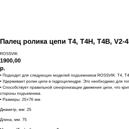
Палец ролика цепи T4, T4H, T4B, V2-4
ROSSVIK
1900,00
р.
• Подходит для следующих моделей подъемников ROSSVIK: Т4, T4H
• Удерживает ролик цепи в гидроцилиндре. Это необходимо для тог
• Способствует правильной синхронизации движения цепи, что кр
стороны подъемника.
• Размеры: 25×76 мм.
Диаметр, мм: 25
Длина, мм: 75