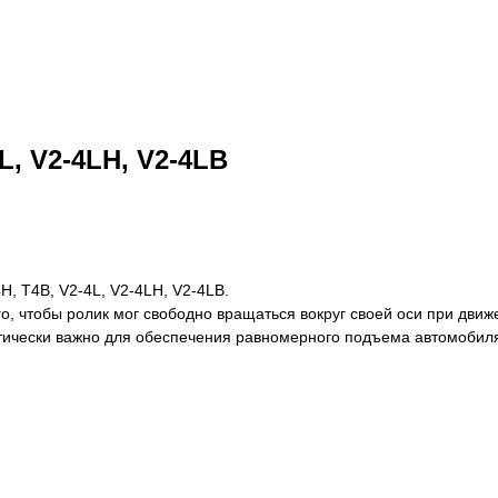
L, V2-4LH, V2-4LB
, T4B, V2-4L, V2-4LH, V2-4LB.
о, чтобы ролик мог свободно вращаться вокруг своей оси при движ
итически важно для обеспечения равномерного подъема автомобил