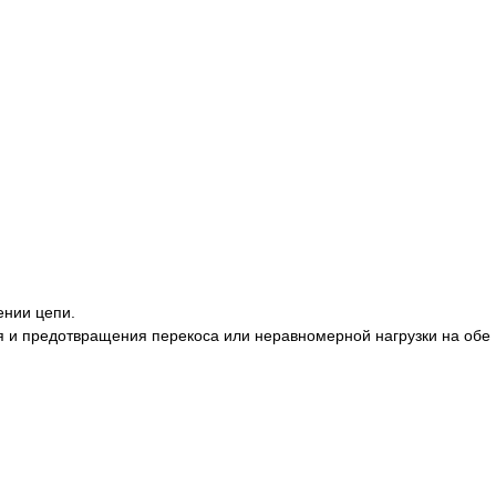
ении цепи.
я и предотвращения перекоса или неравномерной нагрузки на обе