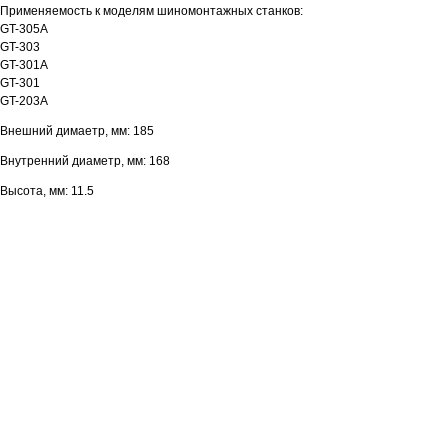
Применяемость к моделям шиномонтажных станков:
GT-305A
GT-303
GT-301A
GT-301
GT-203A
Внешний димаетр, мм: 185
Внутренний диаметр, мм: 168
Высота, мм: 11.5