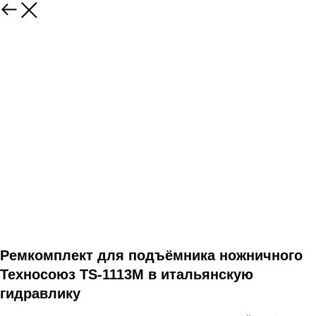
Ремкомплект для подъёмника ножничного
Техносоюз TS-1113M в итальянскую
гидравлику