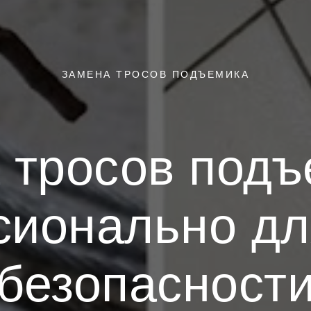
ЗАМЕНА ТРОСОВ ПОДЪЕМИКА
 тросов подъ
сионально дл
безопасност