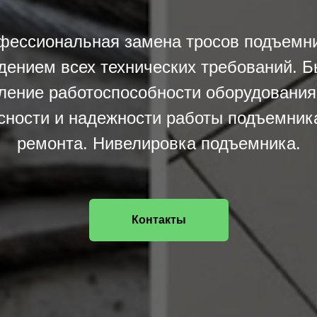
фессиональная замена тросов подъемни
дением всех технических требований. Б
ление работоспособности оборудования
сности и надежности работы подъемник
ремонта. Нивелировка подъемника.
Контакты